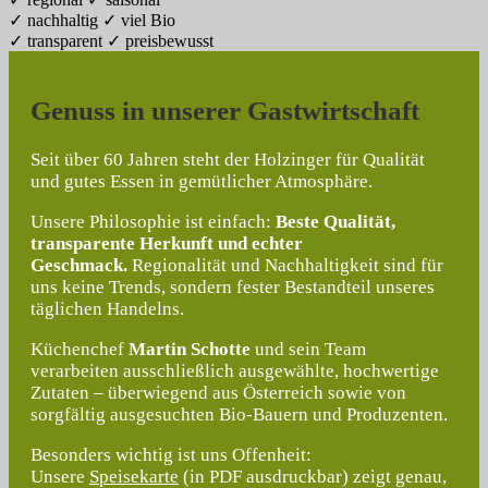
✓ nachhaltig ✓ viel Bio
✓ transparent ✓ preisbewusst
Genuss in unserer Gastwirtschaft
Seit über 60 Jahren steht der Holzinger für Qualität
und gutes Essen in gemütlicher Atmosphäre.
Unsere Philosophie ist einfach:
Beste Qualität,
transparente Herkunft und echter
Geschmack.
Regionalität und Nachhaltigkeit sind für
uns keine Trends, sondern fester Bestandteil unseres
täglichen Handelns.
Küchenchef
Martin Schotte
und sein Team
verarbeiten ausschließlich ausgewählte, hochwertige
Zutaten – überwiegend aus Österreich sowie von
sorgfältig ausgesuchten Bio-Bauern und Produzenten.
Besonders wichtig ist uns Offenheit:
Unsere
Speisekarte
(in PDF ausdruckbar) zeigt genau,