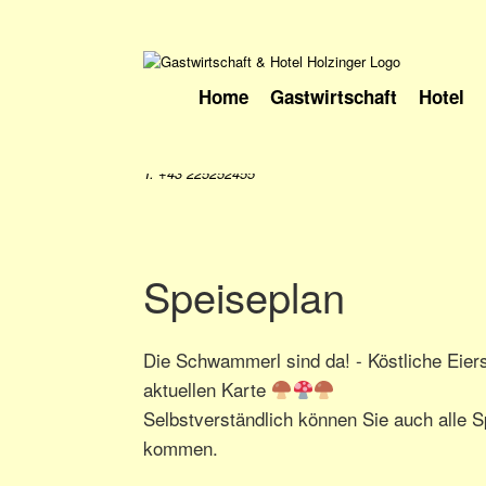
Home
Gastwirtschaft
Hotel
T: +43 225252455
Speiseplan
Die Schwammerl sind da! - Köstliche Eier
aktuellen Karte
Selbstverständlich können Sie auch alle S
kommen.