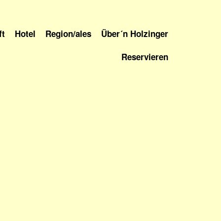
ft
Hotel
Region/ales
Über´n Holzinger
Reservieren