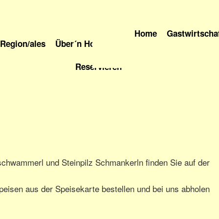
Home
Gastwirtscha
Region/ales
Über´n Holzinger
Reservieren
schwammerl und Steinpilz Schmankerln finden Sie auf der
peisen aus der Speisekarte bestellen und bei uns abholen