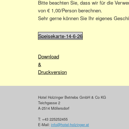
Bitte beachten Sie, dass wir für die Ve
von € 1,00/Person berechnen.
Sehr gerne können Sie Ihr eigenes Geschi
Speisekarte-14-6-26
Download
&
Druckversion
Hotel Holzinger Betriebs GmbH & Co KG
Teichgasse 2
A-2514 Möllersdorf
T:
+43 225252455
E-Mail:
info@hotel-holzinger.at